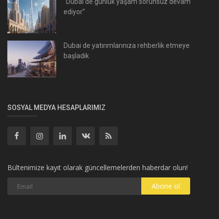
“Dubai’de günlük yaşam sorunsuz devam
ediyor”
Dubai de yatırımlarınıza rehberlik etmeye
başladık
SOSYAL MEDYA HESAPLARIMIZ
Bültenimize kayıt olarak güncellemelerden haberdar olun!
Abone ol