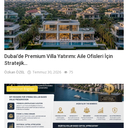
Dubai'de Premium Villa Yatırımı: Aile Ofisleri İçin
Stratejik...
Özkan ÖZEL
Temmuz 30, 2026
75
Sektörel Bilgiler