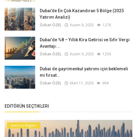
Dubai’de En Çok Kazandıran 5 Bölge (2025
Yatırım Analizi)
Özkan ÖZEL
Kasım 9, 2025
1278
Dubai'de %8 – Yıllık Kira Getirisi ve Sıfır Vergi
Avantajı:...
Özkan ÖZEL
Kasım 9, 2025
1256
Dubai de gayrimenkul yatırımı için beklemeli
mi fırsat...
Özkan ÖZEL
Mart 11, 2026
994
EDITÖRÜN SEÇTIKLERI
Sektörel Bilgiler