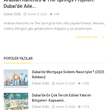
Dubai’de Aile...
Özkan ÖZEL
Kasım 9, 2025
549
Arabian Ranches ve The Springs’te lüks villa yaşamı! Emaar, Meraas,
Sobha, Ellington gibi geliştiricilerin doğayla iç içe projeleriyle...
Daha fazla oku
POPÜLER YAZILAR
Dubai’de Mortgage Sistemi Nasıl İşler? (2025
Rehberi)
Özkan ÖZEL
Kasım 9, 2025
1396
Dubai’de En Çok Tercih Edilen Yatırım
Bölgeleri: Kapsamlı...
Özkan ÖZEL
Kasım 9, 2025
1279