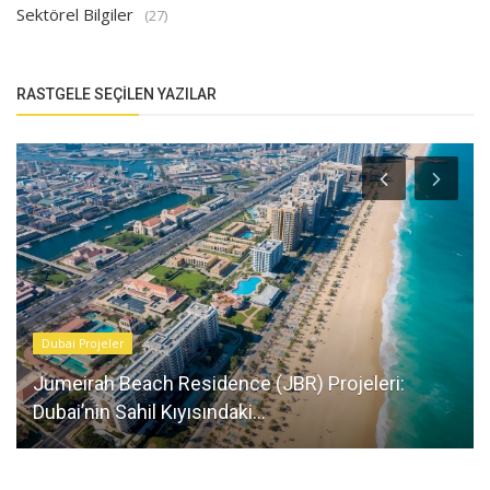
Sektörel Bilgiler
(27)
RASTGELE SEÇILEN YAZILAR
Dubai Projeler
Jumeirah Beach Residence (JBR) Projeleri:
Dubai’nin Sahil Kıyısındaki...