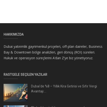
HAKKIMIZDA
Dubai yatırımlık gayrimenkul projeleri, off-plan daireler, Business
Bay & Downtown bölge analizleri, geri dönüş (ROI) süreleri.
Hukuk ve operasyon süreçlerini A’dan Z’ye biz yönetiyoruz.
RASTGELE SEÇILEN YAZILAR
Dubai'de %8 – Yıllık Kira Getirisi ve Sıfır Vergi
Avantajı:...