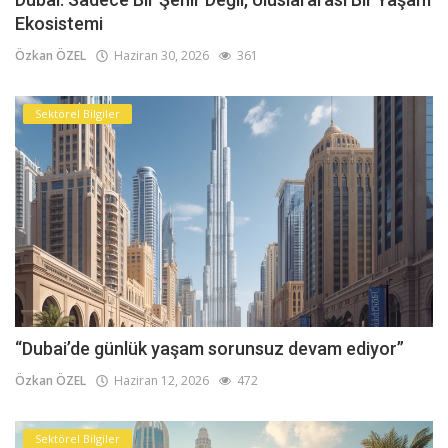
Ekosistemi
Özkan ÖZEL
Haziran 30, 2026
361
Sektörel Bilgiler
“Dubai’de günlük yaşam sorunsuz devam ediyor”
Özkan ÖZEL
Haziran 12, 2026
472
Sektörel Bilgiler