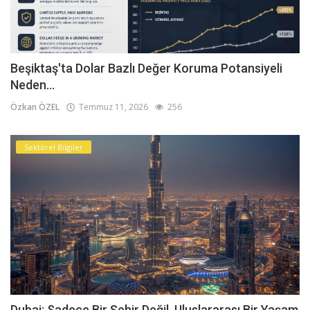
Beşiktaş'ta Dolar Bazlı Değer Koruma Potansiyeli
Neden...
Özkan ÖZEL
Temmuz 11, 2026
256
Sektörel Bilgiler
Dubai: Sadece Bir Şehir Değil, Uluslararası Bir Yaşam