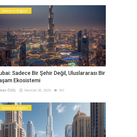
Sektörel Bilgiler
ubai: Sadece Bir Şehir Değil, Uluslararası Bir
aşam Ekosistemi
kan ÖZEL
Haziran 30, 2026
361
Sektörel Bilgiler