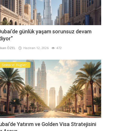
Dubai’de günlük yaşam sorunsuz devam
diyor”
kan ÖZEL
Haziran 12, 2026
472
Sektörel Bilgiler
ubai’de Yatırım ve Golden Visa Stratejisini