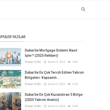
OPÜLER YAZILAR
Dubai’de Mortgage Sistemi Nasıl
İşler? (2025 Rehberi)
Özkan ÖZEL
Kasım 9, 2025
1395
Dubai’de En Çok Tercih Edilen Yatırım
Bölgeleri: Kapsamlı...
Özkan ÖZEL
Kasım 9, 2025
1279
Dubai’de En Çok Kazandıran 5 Bölge
(2025 Yatırım Analizi)
Özkan ÖZEL
Kasım 9, 2025
1278