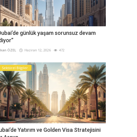
Dubai’de günlük yaşam sorunsuz devam
diyor”
kan ÖZEL
Haziran 12, 2026
472
Sektörel Bilgiler
ubai’de Yatırım ve Golden Visa Stratejisini