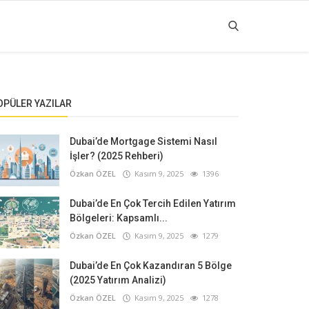
OPÜLER YAZILAR
Dubai’de Mortgage Sistemi Nasıl
İşler? (2025 Rehberi)
Özkan ÖZEL
Kasım 9, 2025
1396
Dubai’de En Çok Tercih Edilen Yatırım
Bölgeleri: Kapsamlı...
Özkan ÖZEL
Kasım 9, 2025
1279
Dubai’de En Çok Kazandıran 5 Bölge
(2025 Yatırım Analizi)
Özkan ÖZEL
Kasım 9, 2025
1278