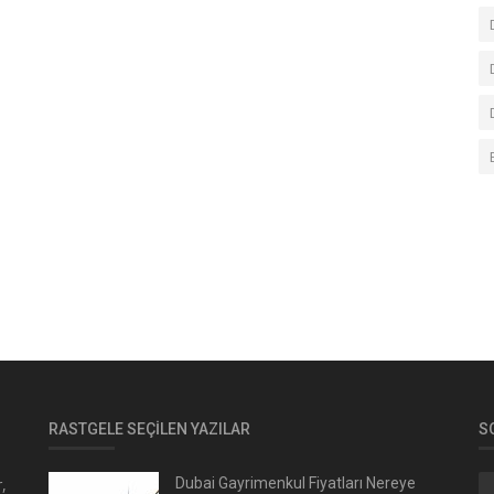
RASTGELE SEÇILEN YAZILAR
S
,
Dubai Gayrimenkul Fiyatları Nereye