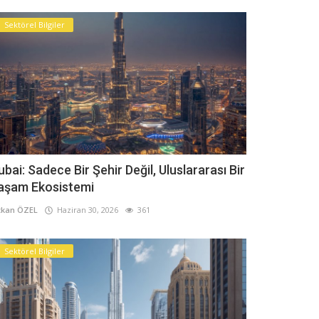
Sektörel Bilgiler
ubai: Sadece Bir Şehir Değil, Uluslararası Bir
aşam Ekosistemi
kan ÖZEL
Haziran 30, 2026
361
Sektörel Bilgiler