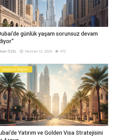
Dubai’de günlük yaşam sorunsuz devam
diyor”
kan ÖZEL
Haziran 12, 2026
472
Sektörel Bilgiler
ubai’de Yatırım ve Golden Visa Stratejisini