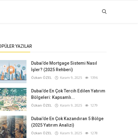
OPÜLER YAZILAR
Dubai’de Mortgage Sistemi Nasıl
İşler? (2025 Rehberi)
Özkan ÖZEL
Kasım 9, 2025
1396
Dubai’de En Çok Tercih Edilen Yatırım
Bölgeleri: Kapsamlı...
Özkan ÖZEL
Kasım 9, 2025
1279
Dubai’de En Çok Kazandıran 5 Bölge
(2025 Yatırım Analizi)
Özkan ÖZEL
Kasım 9, 2025
1278