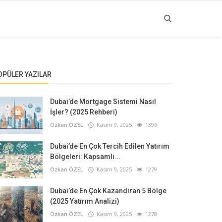
OPÜLER YAZILAR
Dubai’de Mortgage Sistemi Nasıl
İşler? (2025 Rehberi)
Özkan ÖZEL
Kasım 9, 2025
1396
Dubai’de En Çok Tercih Edilen Yatırım
Bölgeleri: Kapsamlı...
Özkan ÖZEL
Kasım 9, 2025
1279
Dubai’de En Çok Kazandıran 5 Bölge
(2025 Yatırım Analizi)
Özkan ÖZEL
Kasım 9, 2025
1278