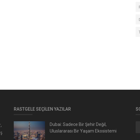
RASTGELE SEÇILEN YAZILAR
S
,
Dubai: Sadece Bir Şehir Değil,
Uluslararası Bir Yaşam Ekosistemi
üş