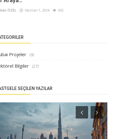
ir Araya...
kan ÖZEL
Haziran 1, 2026
552
ATEGORILER
ubai Projeler
(9)
ktörel Bilgiler
(27)
ASTGELE SEÇILEN YAZILAR