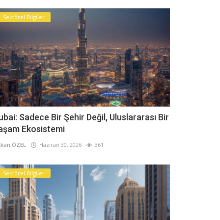
Sektörel Bilgiler
ubai: Sadece Bir Şehir Değil, Uluslararası Bir
aşam Ekosistemi
kan ÖZEL
Haziran 30, 2026
361
Sektörel Bilgiler