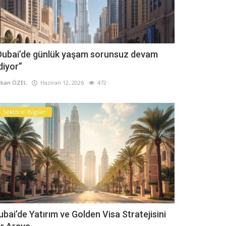
Dubai’de günlük yaşam sorunsuz devam
diyor”
kan ÖZEL
Haziran 12, 2026
472
Sektörel Bilgiler
ubai’de Yatırım ve Golden Visa Stratejisini