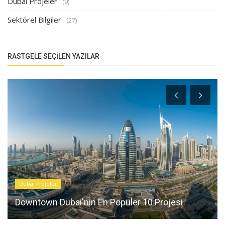
Dubai Projeler
(9)
Sektörel Bilgiler
(27)
RASTGELE SEÇILEN YAZILAR
Dubai Projeler
Downtown Dubai'nin En Popüler 10 Projesi