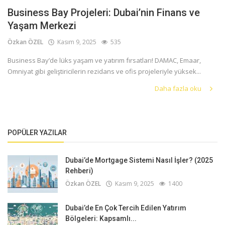
Business Bay Projeleri: Dubai’nin Finans ve
Yaşam Merkezi
Özkan ÖZEL
Kasım 9, 2025
535
Business Bay’de lüks yaşam ve yatırım fırsatları! DAMAC, Emaar,
Omniyat gibi geliştiricilerin rezidans ve ofis projeleriyle yüksek...
Daha fazla oku
POPÜLER YAZILAR
Dubai’de Mortgage Sistemi Nasıl İşler? (2025
Rehberi)
Özkan ÖZEL
Kasım 9, 2025
1400
Dubai’de En Çok Tercih Edilen Yatırım
Bölgeleri: Kapsamlı...