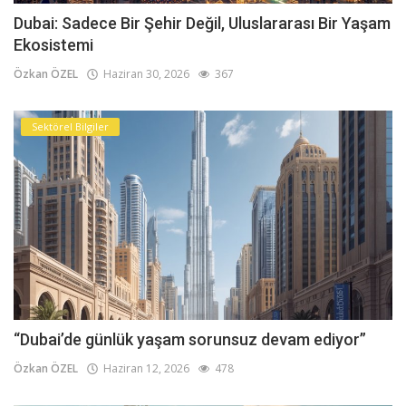
Dubai: Sadece Bir Şehir Değil, Uluslararası Bir Yaşam
Ekosistemi
Özkan ÖZEL
Haziran 30, 2026
367
Sektörel Bilgiler
“Dubai’de günlük yaşam sorunsuz devam ediyor”
Özkan ÖZEL
Haziran 12, 2026
478