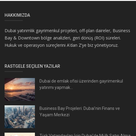
HAKKIMIZDA
Dubai yatırımlık gayrimenkul projeleri, off-plan daireler, Business
Bay & Downtown bölge analizleri, geri dönüş (ROI) süreleri.
Hukuk ve operasyon süreçlerini A’dan Z’ye biz yönetiyoruz.
RASTGELE SEÇILEN YAZILAR
Dubai de emlak ofisi üzerinden gayrimenkul
yatırımı yapmak...
Business Bay Projeleri: Dubai’nin Finans ve
Yaşam Merkezi
Türk Vatandaşları İçin Dubai’de Mülk Satın Alma