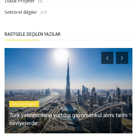
Dubai Projeler
(9)
Sektörel Bilgiler
(27)
RASTGELE SEÇILEN YAZILAR
Sektörel Bilgiler
Türk yatırımcıların yurtdışı gayrimenkul alımı tarihi
seviyelerde.