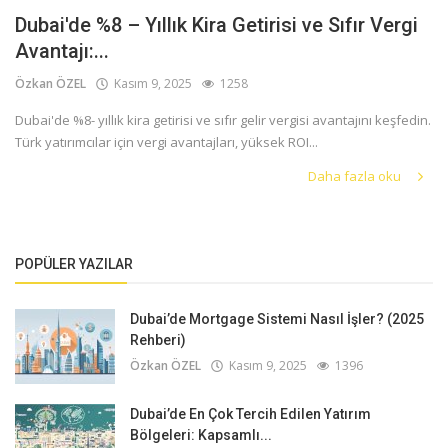
Dubai'de %8 – Yıllık Kira Getirisi ve Sıfır Vergi
Avantajı:...
Özkan ÖZEL
Kasım 9, 2025
1258
Dubai'de %8- yıllık kira getirisi ve sıfır gelir vergisi avantajını keşfedin.
Türk yatırımcılar için vergi avantajları, yüksek ROI...
Daha fazla oku
POPÜLER YAZILAR
Dubai’de Mortgage Sistemi Nasıl İşler? (2025
Rehberi)
Özkan ÖZEL
Kasım 9, 2025
1396
Dubai’de En Çok Tercih Edilen Yatırım
Bölgeleri: Kapsamlı...