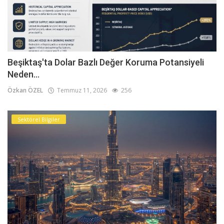
Beşiktaş'ta Dolar Bazlı Değer Koruma Potansiyeli
Neden...
Özkan ÖZEL
Temmuz 11, 2026
256
Sektörel Bilgiler