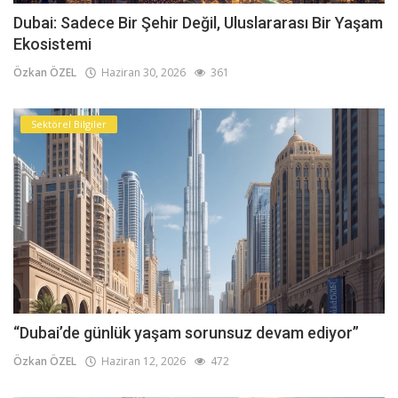
Dubai: Sadece Bir Şehir Değil, Uluslararası Bir Yaşam
Ekosistemi
Özkan ÖZEL
Haziran 30, 2026
361
Sektörel Bilgiler
“Dubai’de günlük yaşam sorunsuz devam ediyor”
Özkan ÖZEL
Haziran 12, 2026
472