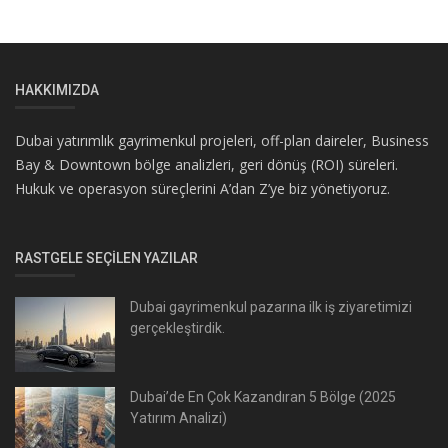
HAKKIMIZDA
Dubai yatırımlık gayrimenkul projeleri, off-plan daireler, Business
Bay & Downtown bölge analizleri, geri dönüş (ROI) süreleri.
Hukuk ve operasyon süreçlerini A’dan Z’ye biz yönetiyoruz.
RASTGELE SEÇILEN YAZILAR
Dubai gayrimenkul pazarına ilk iş ziyaretimizi
gerçekleştirdik.
Dubai’de En Çok Kazandıran 5 Bölge (2025
Yatırım Analizi)