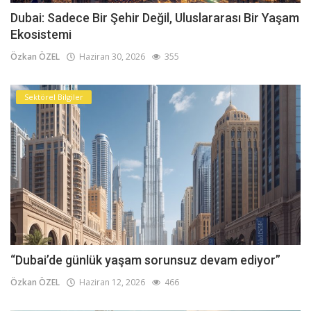
Dubai: Sadece Bir Şehir Değil, Uluslararası Bir Yaşam
Ekosistemi
Özkan ÖZEL
Haziran 30, 2026
355
Sektörel Bilgiler
“Dubai’de günlük yaşam sorunsuz devam ediyor”
Özkan ÖZEL
Haziran 12, 2026
466