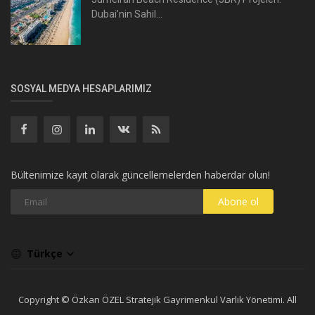
Dubai’nin Sahil...
SOSYAL MEDYA HESAPLARIMIZ
Bültenimize kayıt olarak güncellemelerden haberdar olun!
Abone ol
Türkçe
Copyright © Özkan ÖZEL Stratejik Gayrimenkul Varlık Yönetimi. All