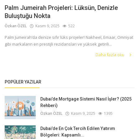
Palm Jumeirah Projeleri: Lüksün, Denizle
Buluştuğu Nokta
Özkan ÖZEL
Kasım 9, 2025
522
Palm Jumeirah’da denize sıfır lüks projeler! Nakheel, Emaar, Omniyat
gibi markaların en prestijli rezidansları ve yüksek getirili...
Daha fazla oku
POPÜLER YAZILAR
Dubai’de Mortgage Sistemi Nasıl İşler? (2025
Rehberi)
Özkan ÖZEL
Kasım 9, 2025
1395
Dubai’de En Çok Tercih Edilen Yatırım
Bölgeleri: Kapsamlı...