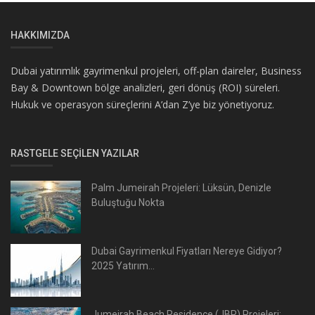
HAKKIMIZDA
Dubai yatırımlık gayrimenkul projeleri, off-plan daireler, Business
Bay & Downtown bölge analizleri, geri dönüş (ROI) süreleri.
Hukuk ve operasyon süreçlerini A’dan Z’ye biz yönetiyoruz.
RASTGELE SEÇILEN YAZILAR
Palm Jumeirah Projeleri: Lüksün, Denizle
Buluştuğu Nokta
Dubai Gayrimenkul Fiyatları Nereye Gidiyor?
2025 Yatırım...
Jumeirah Beach Residence (JBR) Projeleri: