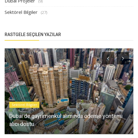
Dubai Projeler
(9)
Sektörel Bilgiler
(27)
RASTGELE SEÇILEN YAZILAR
Sektörel Bilgiler
Dubai de gayrimenkul alımında ödeme yöntemi
alıcı dostu