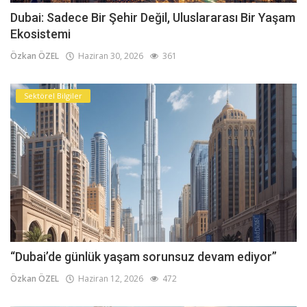
Dubai: Sadece Bir Şehir Değil, Uluslararası Bir Yaşam
Ekosistemi
Özkan ÖZEL
Haziran 30, 2026
361
Sektörel Bilgiler
“Dubai’de günlük yaşam sorunsuz devam ediyor”
Özkan ÖZEL
Haziran 12, 2026
472