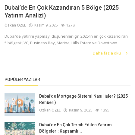
Dubai’de En Çok Kazandıran 5 Bölge (2025
Yatırım Analizi)
Özkan ÖZEL
Kasım 9, 2025
1278
Dubai’de yatırım yapmayı düşünenler için 2025’in en çok kazandıran
5 bölgesi: JVC, Business Bay, Marina, Hills Estate ve Downtown....
Daha fazla oku
POPÜLER YAZILAR
Dubai’de Mortgage Sistemi Nasıl İşler? (2025
Rehberi)
Özkan ÖZEL
Kasım 9, 2025
1395
Dubai’de En Çok Tercih Edilen Yatırım
Bölgeleri: Kapsamlı...