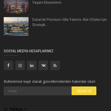
Yaşam Ekosistemi
Dubai'de Premium Villa Yatırımı: Aile Ofisleri İçin
Stratejik...
SOSYAL MEDYA HESAPLARIMIZ
Bültenimize kayıt olarak güncellemelerden haberdar olun!
Abone ol
Türkçe