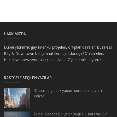
HAKKIMIZDA
Dubai yatırımlık gayrimenkul projeleri, off-plan daireler, Business
Bay & Downtown bölge analizleri, geri dönüş (ROI) süreleri.
Hukuk ve operasyon süreçlerini A’dan Z’ye biz yönetiyoruz.
RASTGELE SEÇILEN YAZILAR
“Dubai’de günlük yaşam sorunsuz devam
ediyor”
Dubai: Sadece Bir Şehir Değil, Uluslararası Bir