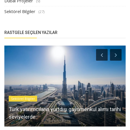
Dubai Projeler
(9)
Sektörel Bilgiler
(27)
RASTGELE SEÇILEN YAZILAR
Sektörel Bilgiler
Türk yatırımcıların yurtdışı gayrimenkul alımı tarihi
seviyelerde.