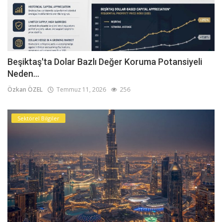
Beşiktaş'ta Dolar Bazlı Değer Koruma Potansiyeli
Neden...
Özkan ÖZEL
Temmuz 11, 2026
256
Sektörel Bilgiler