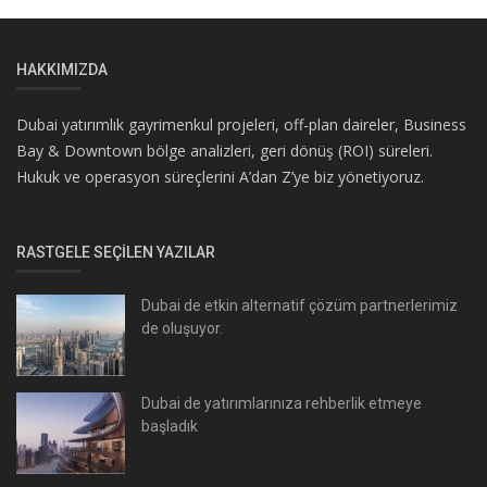
HAKKIMIZDA
Dubai yatırımlık gayrimenkul projeleri, off-plan daireler, Business
Bay & Downtown bölge analizleri, geri dönüş (ROI) süreleri.
Hukuk ve operasyon süreçlerini A’dan Z’ye biz yönetiyoruz.
RASTGELE SEÇILEN YAZILAR
Dubai de etkin alternatif çözüm partnerlerimiz
de oluşuyor.
Dubai de yatırımlarınıza rehberlik etmeye
başladık