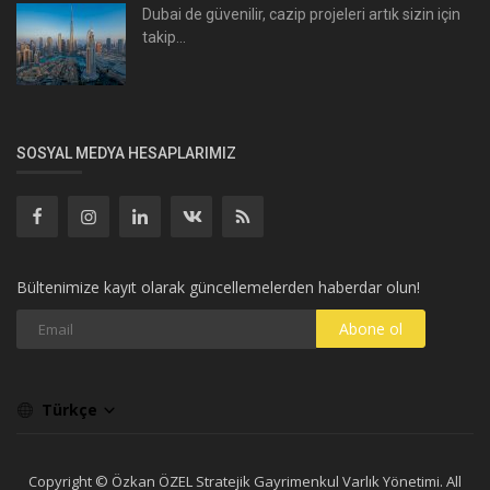
Dubai de güvenilir, cazip projeleri artık sizin için
takip...
SOSYAL MEDYA HESAPLARIMIZ
Bültenimize kayıt olarak güncellemelerden haberdar olun!
Abone ol
Türkçe
Copyright © Özkan ÖZEL Stratejik Gayrimenkul Varlık Yönetimi. All