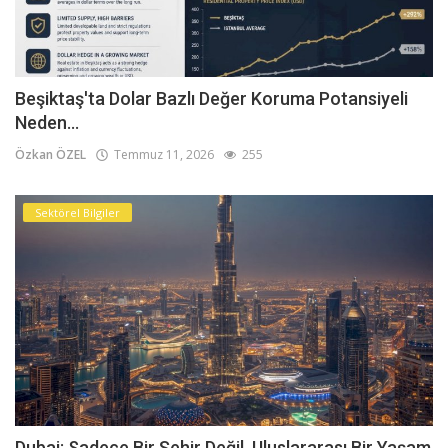
Beşiktaş'ta Dolar Bazlı Değer Koruma Potansiyeli
Neden...
Özkan ÖZEL
Temmuz 11, 2026
255
Sektörel Bilgiler
Dubai: Sadece Bir Şehir Değil, Uluslararası Bir Yaşam