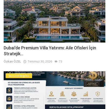
Dubai'de Premium Villa Yatırımı: Aile Ofisleri İçin
Stratejik...
Özkan ÖZEL
Temmuz 30, 2026
73
Sektörel Bilgiler