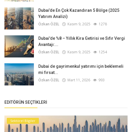
Dubai’de En Çok Kazandıran 5 Bölge (2025
Yatırım Analizi)
Özkan ÖZEL
Kasım 9, 2025
1278
Dubai'de %8 – Yıllık Kira Getirisi ve Sıfır Vergi
Avantajı:...
Özkan ÖZEL
Kasım 9, 2025
1254
Dubai de gayrimenkul yatırımı için beklemeli
mi fırsat...
Özkan ÖZEL
Mart 11, 2026
993
EDITÖRÜN SEÇTIKLERI
Sektörel Bilgiler