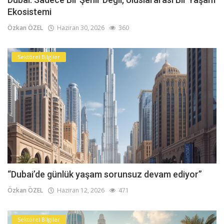
Ekosistemi
Özkan ÖZEL
Haziran 30, 2026
360
Sektörel Bilgiler
“Dubai’de günlük yaşam sorunsuz devam ediyor”
Özkan ÖZEL
Haziran 12, 2026
471
Sektörel Bilgiler