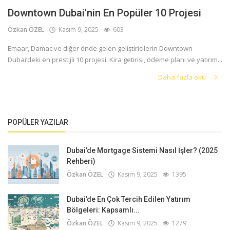
Downtown Dubai'nin En Popüler 10 Projesi
Özkan ÖZEL
Kasım 9, 2025
603
Emaar, Damac ve diğer önde gelen geliştiricilerin Downtown
Dubai’deki en prestijli 10 projesi. Kira getirisi, ödeme planı ve yatırım...
Daha fazla oku
POPÜLER YAZILAR
Dubai’de Mortgage Sistemi Nasıl İşler? (2025
Rehberi)
Özkan ÖZEL
Kasım 9, 2025
1395
Dubai’de En Çok Tercih Edilen Yatırım
Bölgeleri: Kapsamlı...
Özkan ÖZEL
Kasım 9, 2025
1279