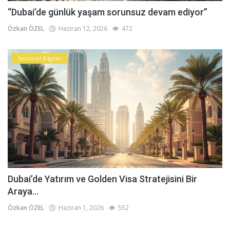
“Dubai’de günlük yaşam sorunsuz devam ediyor”
Özkan ÖZEL
Haziran 12, 2026
472
Sektörel Bilgiler
Dubai’de Yatırım ve Golden Visa Stratejisini Bir
Araya...
Özkan ÖZEL
Haziran 1, 2026
552