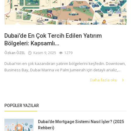
Dubai’de En Çok Tercih Edilen Yatırım
Bölgeleri: Kapsamlı...
Özkan ÖZEL
Kasım 9, 2025
1279
Dubai'nin en çok kazandıran yatırım bölgelerini keşfedin. Downtown,
Business Bay, Dubai Marina ve Palm Jumeirah için detaylı analiz,...
Daha fazla oku
POPÜLER YAZILAR
Dubai’de Mortgage Sistemi Nasıl İşler? (2025
Rehberi)