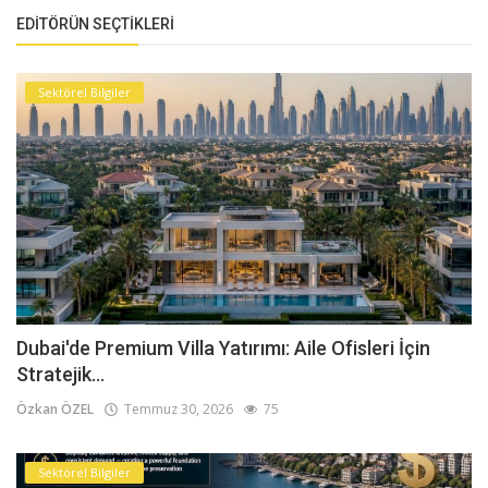
EDITÖRÜN SEÇTIKLERI
Sektörel Bilgiler
Dubai'de Premium Villa Yatırımı: Aile Ofisleri İçin
Stratejik...
Özkan ÖZEL
Temmuz 30, 2026
75
Sektörel Bilgiler