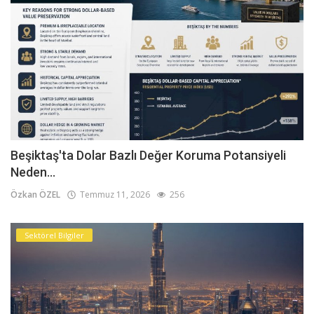
Beşiktaş'ta Dolar Bazlı Değer Koruma Potansiyeli
Neden...
Özkan ÖZEL
Temmuz 11, 2026
256
Sektörel Bilgiler