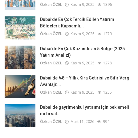
Özkan ÖZEL
Kasım 9, 2025
1396
Dubai’de En Çok Tercih Edilen Yatırım
Bölgeleri: Kapsamlı...
Özkan ÖZEL
Kasım 9, 2025
1279
Dubai’de En Çok Kazandıran 5 Bölge (2025
Yatırım Analizi)
Özkan ÖZEL
Kasım 9, 2025
1278
Dubai'de %8 – Yıllık Kira Getirisi ve Sıfır Vergi
Avantajı:...
Özkan ÖZEL
Kasım 9, 2025
1255
Dubai de gayrimenkul yatırımı için beklemeli
mi fırsat...
Özkan ÖZEL
Mart 11, 2026
994