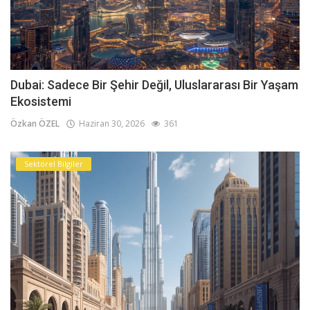
Dubai: Sadece Bir Şehir Değil, Uluslararası Bir Yaşam
Ekosistemi
Özkan ÖZEL
Haziran 30, 2026
361
Sektörel Bilgiler