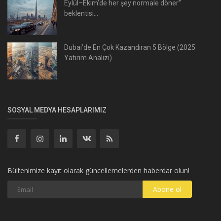
Eylül–Ekim’de her şey normale döner”
beklentisi…
Dubai’de En Çok Kazandıran 5 Bölge (2025
Yatırım Analizi)
SOSYAL MEDYA HESAPLARIMIZ
Bültenimize kayıt olarak güncellemelerden haberdar olun!
Abone ol