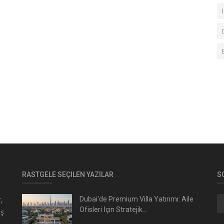
RASTGELE SEÇILEN YAZILAR
S
,
Dubai'de Premium Villa Yatırımı: Aile
Ofisleri İçin Stratejik...
üş