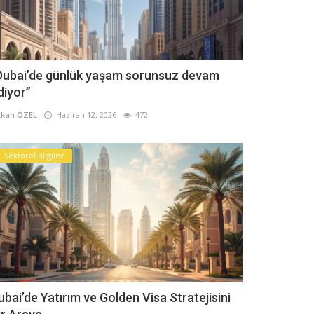
Dubai’de günlük yaşam sorunsuz devam
diyor”
kan ÖZEL
Haziran 12, 2026
472
Sektörel Bilgiler
ubai’de Yatırım ve Golden Visa Stratejisini