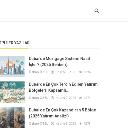
OPÜLER YAZILAR
Dubai’de Mortgage Sistemi Nasıl
İşler? (2025 Rehberi)
Özkan ÖZEL
Kasım 9, 2025
1396
Dubai’de En Çok Tercih Edilen Yatırım
Bölgeleri: Kapsamlı...
Özkan ÖZEL
Kasım 9, 2025
1279
Dubai’de En Çok Kazandıran 5 Bölge
(2025 Yatırım Analizi)
Özkan ÖZEL
Kasım 9, 2025
1278