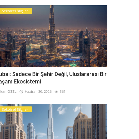
Sektörel Bilgiler
ubai: Sadece Bir Şehir Değil, Uluslararası Bir
aşam Ekosistemi
kan ÖZEL
Haziran 30, 2026
361
Sektörel Bilgiler