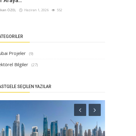
ir Araya...
kan ÖZEL
Haziran 1, 2026
552
ATEGORILER
ubai Projeler
(9)
ktörel Bilgiler
(27)
ASTGELE SEÇILEN YAZILAR